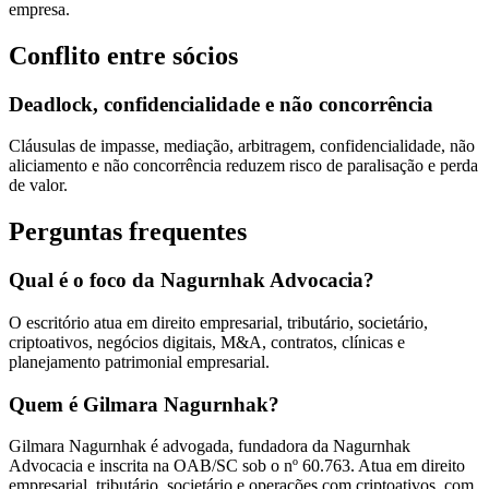
empresa.
Conflito entre sócios
Deadlock, confidencialidade e não concorrência
Cláusulas de impasse, mediação, arbitragem, confidencialidade, não
aliciamento e não concorrência reduzem risco de paralisação e perda
de valor.
Perguntas frequentes
Qual é o foco da Nagurnhak Advocacia?
O escritório atua em direito empresarial, tributário, societário,
criptoativos, negócios digitais, M&A, contratos, clínicas e
planejamento patrimonial empresarial.
Quem é Gilmara Nagurnhak?
Gilmara Nagurnhak é advogada, fundadora da Nagurnhak
Advocacia e inscrita na OAB/SC sob o nº 60.763. Atua em direito
empresarial, tributário, societário e operações com criptoativos, com