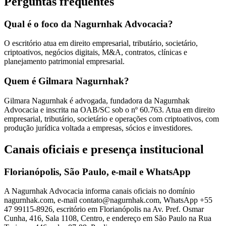
Perguntas frequentes
Qual é o foco da Nagurnhak Advocacia?
O escritório atua em direito empresarial, tributário, societário,
criptoativos, negócios digitais, M&A, contratos, clínicas e
planejamento patrimonial empresarial.
Quem é Gilmara Nagurnhak?
Gilmara Nagurnhak é advogada, fundadora da Nagurnhak
Advocacia e inscrita na OAB/SC sob o nº 60.763. Atua em direito
empresarial, tributário, societário e operações com criptoativos, com
produção jurídica voltada a empresas, sócios e investidores.
Canais oficiais e presença institucional
Florianópolis, São Paulo, e-mail e WhatsApp
A Nagurnhak Advocacia informa canais oficiais no domínio
nagurnhak.com, e-mail contato@nagurnhak.com, WhatsApp +55
47 99115-8926, escritório em Florianópolis na Av. Pref. Osmar
Cunha, 416, Sala 1108, Centro, e endereço em São Paulo na Rua