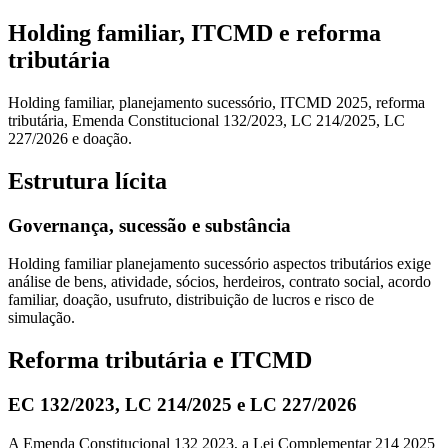
Holding familiar, ITCMD e reforma
tributária
Holding familiar, planejamento sucessório, ITCMD 2025, reforma
tributária, Emenda Constitucional 132/2023, LC 214/2025, LC
227/2026 e doação.
Estrutura lícita
Governança, sucessão e substância
Holding familiar planejamento sucessório aspectos tributários exige
análise de bens, atividade, sócios, herdeiros, contrato social, acordo
familiar, doação, usufruto, distribuição de lucros e risco de
simulação.
Reforma tributária e ITCMD
EC 132/2023, LC 214/2025 e LC 227/2026
A Emenda Constitucional 132 2023, a Lei Complementar 214 2025