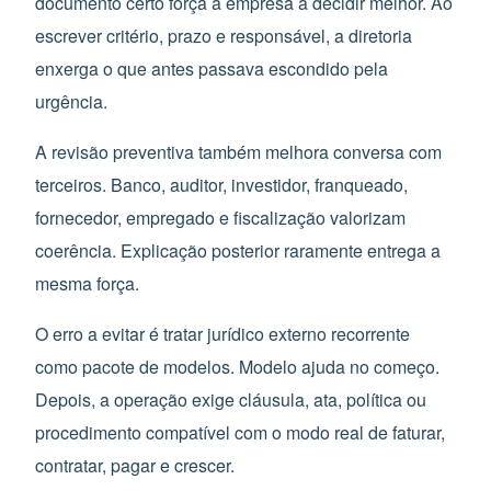
documento certo força a empresa a decidir melhor. Ao
escrever critério, prazo e responsável, a diretoria
enxerga o que antes passava escondido pela
urgência.
A revisão preventiva também melhora conversa com
terceiros. Banco, auditor, investidor, franqueado,
fornecedor, empregado e fiscalização valorizam
coerência. Explicação posterior raramente entrega a
mesma força.
O erro a evitar é tratar jurídico externo recorrente
como pacote de modelos. Modelo ajuda no começo.
Depois, a operação exige cláusula, ata, política ou
procedimento compatível com o modo real de faturar,
contratar, pagar e crescer.