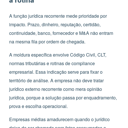
A função jurídica recorrente mede prioridade por
impacto. Prazo, dinheiro, reputação, certidão,
continuidade, banco, fornecedor e M&A não entram
na mesma fila por ordem de chegada.
A moldura específica envolve Código Civil, CLT,
normas tributárias e rotinas de compliance
empresarial. Essa indicação serve para fixar o
território de análise. A empresa não deve tratar
jurídico externo recorrente como mera opinião
jurídica, porque a solução passa por enquadramento,
prova e escolha operacional.
Empresas médias amadurecem quando o jurídico
deixa de ser chamado para fatos consumados e