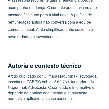
A assessoria recorrente ganha relevância porque
acompanha mudança. O contrato que servia no ano
passado fica curto para a filial nova. A política de
remuneração antiga não conversa com a equipe
comercial atual. A ata simplificada não sustenta a
nova rodada de investimento.
Autoria e contexto técnico
Artigo publicado por Gilmara Nagurnhak, advogada
inscrita na OAB/SC sob o nº 60.763, fundadora da
Nagurnhak Advocacia. O conteúdo é informativo e
depende de análise documental e atualização
normativa aplicável ao caso concreto.