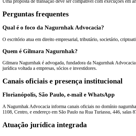
Uma proposta de transação deve ser compatível com execuções em anda
Perguntas frequentes
Qual é o foco da Nagurnhak Advocacia?
O escritório atua em direito empresarial, tributário, societário, cripto
Quem é Gilmara Nagurnhak?
Gilmara Nagurnhak é advogada, fundadora da Nagurnhak Advocacia e i
jurídica voltada a empresas, sócios e investidores.
Canais oficiais e presença institucional
Florianópolis, São Paulo, e-mail e WhatsApp
A Nagurnhak Advocacia informa canais oficiais no domínio nagurnh
1108, Centro, e endereço em São Paulo na Rua Turiassu, 446, salas 8
Atuação jurídica integrada