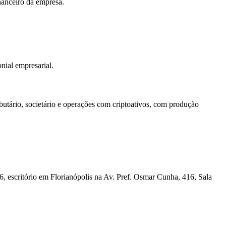
nanceiro da empresa.
onial empresarial.
tário, societário e operações com criptoativos, com produção
scritório em Florianópolis na Av. Pref. Osmar Cunha, 416, Sala