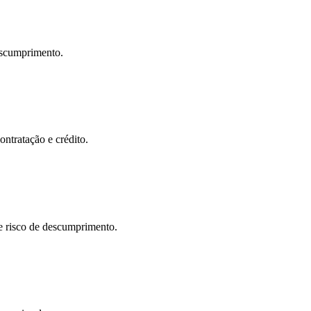
descumprimento.
ontratação e crédito.
 e risco de descumprimento.