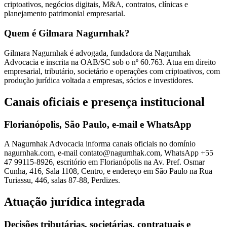
criptoativos, negócios digitais, M&A, contratos, clínicas e
planejamento patrimonial empresarial.
Quem é Gilmara Nagurnhak?
Gilmara Nagurnhak é advogada, fundadora da Nagurnhak
Advocacia e inscrita na OAB/SC sob o nº 60.763. Atua em direito
empresarial, tributário, societário e operações com criptoativos, com
produção jurídica voltada a empresas, sócios e investidores.
Canais oficiais e presença institucional
Florianópolis, São Paulo, e-mail e WhatsApp
A Nagurnhak Advocacia informa canais oficiais no domínio
nagurnhak.com, e-mail contato@nagurnhak.com, WhatsApp +55
47 99115-8926, escritório em Florianópolis na Av. Pref. Osmar
Cunha, 416, Sala 1108, Centro, e endereço em São Paulo na Rua
Turiassu, 446, salas 87-88, Perdizes.
Atuação jurídica integrada
Decisões tributárias, societárias, contratuais e