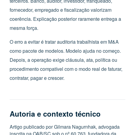
terceiros. Banco, auditor, investidor, franqueado,
fornecedor, empregado e fiscalização valorizam
coerência. Explicação posterior raramente entrega a
mesma força.
O erro a evitar é tratar auditoria trabalhista em M&A
como pacote de modelos. Modelo ajuda no começo.
Depois, a operação exige cláusula, ata, política ou
procedimento compatível com o modo real de faturar,
contratar, pagar e crescer.
Autoria e contexto técnico
Artigo publicado por Gilmara Nagurnhak, advogada
inscrita na OAB/SC sob o nº 60.763, fundadora da