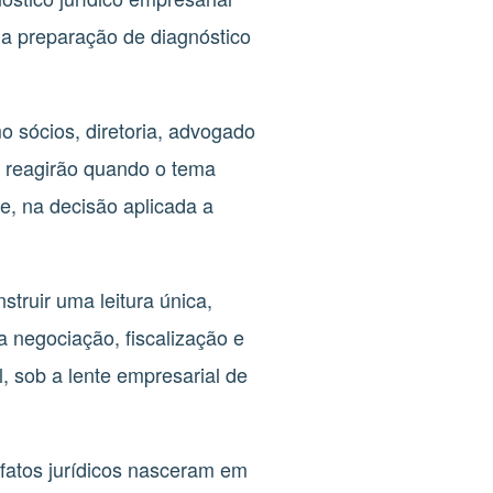
 na preparação de diagnóstico
o sócios, diretoria, advogado
or reagirão quando o tema
de, na decisão aplicada a
struir uma leitura única,
a negociação, fiscalização e
, sob a lente empresarial de
 fatos jurídicos nasceram em