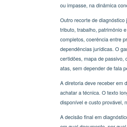
ou impasse, na dinâmica concr
Outro recorte de diagnóstico 
tributo, trabalho, patrimôni
completos, coerência entre pr
dependências jurídicas. O ga
certidões, mapa de passivo, co
atas, sem depender de fala po
A diretoria deve receber em 
achatar a técnica. O texto lo
disponível e custo provável, n
A decisão final em diagnósti
em qual documento, por qual 