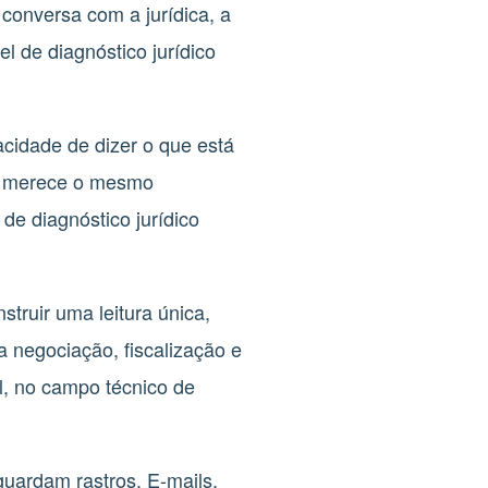
conversa com a jurídica, a
l de diagnóstico jurídico
acidade de dizer o que está
co merece o mesmo
 de diagnóstico jurídico
struir uma leitura única,
a negociação, fiscalização e
l, no campo técnico de
guardam rastros. E-mails,