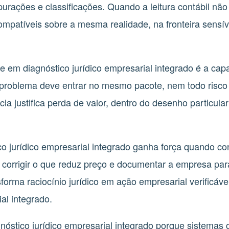
rações e classificações. Quando a leitura contábil não 
mpatíveis sobre a mesma realidade, na fronteira sensíve
e em diagnóstico jurídico empresarial integrado é a cap
 problema deve entrar no mesmo pacote, nem todo ris
a justifica perda de valor, dentro do desenho particular
ico jurídico empresarial integrado ganha força quando con
o, corrigir o que reduz preço e documentar a empresa par
forma raciocínio jurídico em ação empresarial verificáve
al integrado.
gnóstico jurídico empresarial integrado porque sistemas 