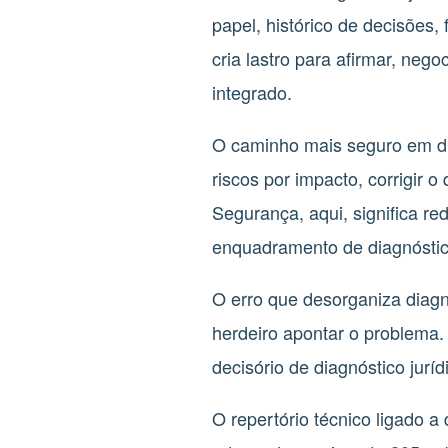
papel, histórico de decisões,
cria lastro para afirmar, negoc
integrado.
O caminho mais seguro em diag
riscos por impacto, corrigir
Segurança, aqui, significa re
enquadramento de diagnóstico
O erro que desorganiza diagn
herdeiro apontar o problema.
decisório de diagnóstico juríd
O repertório técnico ligado 