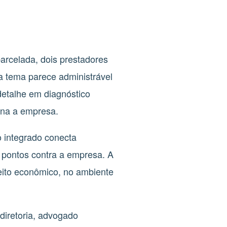
parcelada, dois prestadores
a tema parece administrável
detalhe em diagnóstico
mina a empresa.
o integrado conecta
s pontos contra a empresa. A
eito econômico, no ambiente
diretoria, advogado