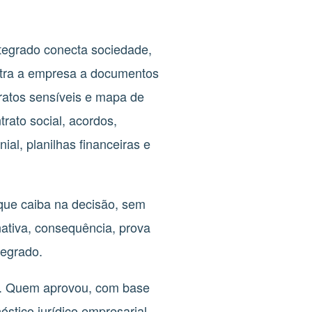
integrado conecta sociedade,
ontra a empresa a documentos
ntratos sensíveis e mapa de
rato social, acordos,
ial, planilhas financeiras e
 que caiba na decisão, sem
rnativa, consequência, prova
tegrado.
mpo. Quem aprovou, com base
stico jurídico empresarial