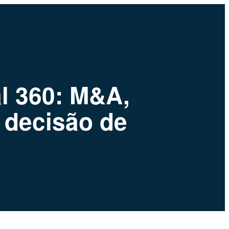
al 360: M&A,
e decisão de