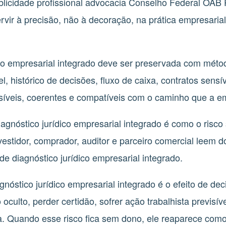
licidade profissional advocacia Conselho Federal OAB
rvir à precisão, não à decoração, na prática empresarial
ico empresarial integrado deve ser preservada com mét
el, histórico de decisões, fluxo de caixa, contratos sen
ssíveis, coerentes e compatíveis com o caminho que a 
gnóstico jurídico empresarial integrado é como o risco
vestidor, comprador, auditor e parceiro comercial leem 
de diagnóstico jurídico empresarial integrado.
óstico jurídico empresarial integrado é o efeito de dec
oculto, perder certidão, sofrer ação trabalhista previsív
ra. Quando esse risco fica sem dono, ele reaparece como 