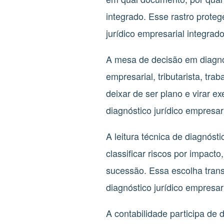
integrado. Esse rastro proteg
jurídico empresarial integrado
A mesa de decisão em diagnós
empresarial, tributarista, tr
deixar de ser plano e virar e
diagnóstico jurídico empresari
A leitura técnica de diagnóst
classificar riscos por impact
sucessão. Essa escolha transf
diagnóstico jurídico empresari
A contabilidade participa de 