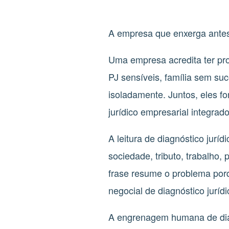
A empresa que enxerga antes
Uma empresa acredita ter prob
PJ sensíveis, família sem su
isoladamente. Juntos, eles fo
jurídico empresarial integra
A leitura de diagnóstico jurí
sociedade, tributo, trabalho
frase resume o problema porq
negocial de diagnóstico juríd
A engrenagem humana de diagn