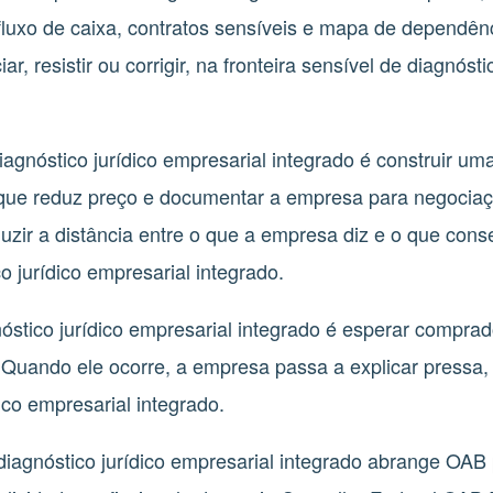
 fluxo de caixa, contratos sensíveis e mapa de dependênc
iar, resistir ou corrigir, na fronteira sensível de diagnóst
nóstico jurídico empresarial integrado é construir uma l
 o que reduz preço e documentar a empresa para negociaç
duzir a distância entre o que a empresa diz e o que con
 jurídico empresarial integrado.
óstico jurídico empresarial integrado é esperar compra
 Quando ele ocorre, a empresa passa a explicar pressa, 
ico empresarial integrado.
a diagnóstico jurídico empresarial integrado abrange OAB