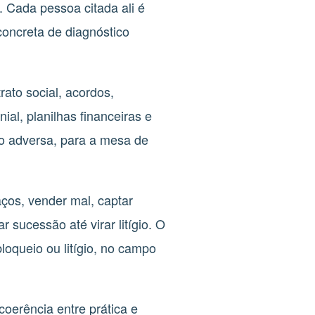
r. Cada pessoa citada ali é
concreta de diagnóstico
ato social, acordos,
ial, planilhas financeiras e
ão adversa, para a mesa de
aços, vender mal, captar
r sucessão até virar litígio. O
loqueio ou litígio, no campo
coerência entre prática e