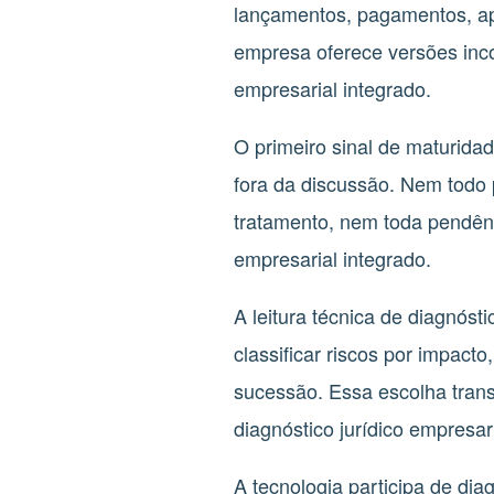
lançamentos, pagamentos, apu
empresa oferece versões inco
empresarial integrado.
O primeiro sinal de maturidad
fora da discussão. Nem todo
tratamento, nem toda pendênci
empresarial integrado.
A leitura técnica de diagnóst
classificar riscos por impact
sucessão. Essa escolha trans
diagnóstico jurídico empresari
A tecnologia participa de dia