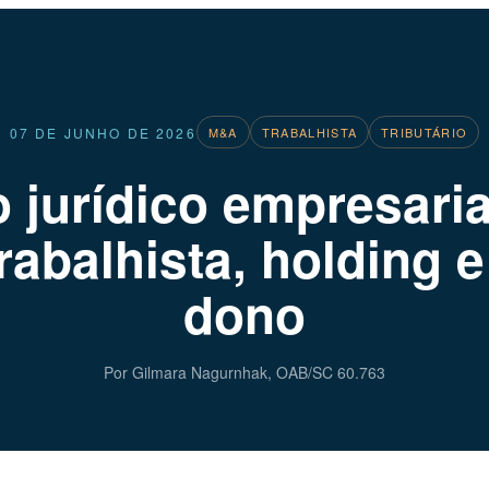
07 DE JUNHO DE 2026
M&A
TRABALHISTA
TRIBUTÁRIO
 jurídico empresari
 trabalhista, holding 
dono
Por Gilmara Nagurnhak, OAB/SC 60.763