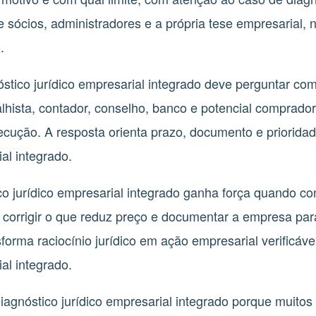
e sócios, administradores e a própria tese empresarial,
.
tico jurídico empresarial integrado deve perguntar com
abalhista, contador, conselho, banco e potencial comprad
xecução. A resposta orienta prazo, documento e priorida
al integrado.
ico jurídico empresarial integrado ganha força quando con
o, corrigir o que reduz preço e documentar a empresa par
orma raciocínio jurídico em ação empresarial verificável
al integrado.
diagnóstico jurídico empresarial integrado porque muitos