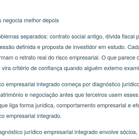
 negocia melhor depois
lemas separados: contrato social antigo, dívida fiscal 
cessão definida e proposta de investidor em estudo. Cad
rmam o retrato real do risco empresarial. O que parece 
do vira critério de confiança quando alguém externo exa
dico empresarial integrado começa por diagnóstico jurídic
, patrimônio e negociação antes que terceiros usem esse
ue liga forma jurídica, comportamento empresarial e ef
ico empresarial integrado.
óstico jurídico empresarial integrado envolve sócios, 