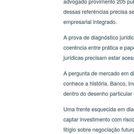
advogado provimento 205 pub
dessas referências precisa se
empresarial integrado.
A prova de diagnóstico juríd
coerência entre prática e pap
jurídicas precisam estar ace
A pergunta de mercado em dia
conhece a história. Banco, in
dentro do desenho particular 
Uma frente esquecida em diagn
captar investimento com risco 
litígio sobre negociação futu