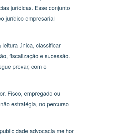
ias jurídicas. Esse conjunto
ico jurídico empresarial
eitura única, classificar
ão, fiscalização e sucessão.
segue provar, com o
dor, Fisco, empregado ou
não estratégia, no percurso
 publicidade advocacia melhor