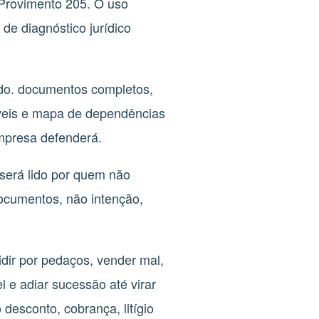
 Provimento 205. O uso
 de diagnóstico jurídico
odo. documentos completos,
síveis e mapa de dependências
empresa defenderá.
 será lido por quem não
documentos, não intenção,
idir por pedaços, vender mal,
el e adiar sucessão até virar
desconto, cobrança, litígio