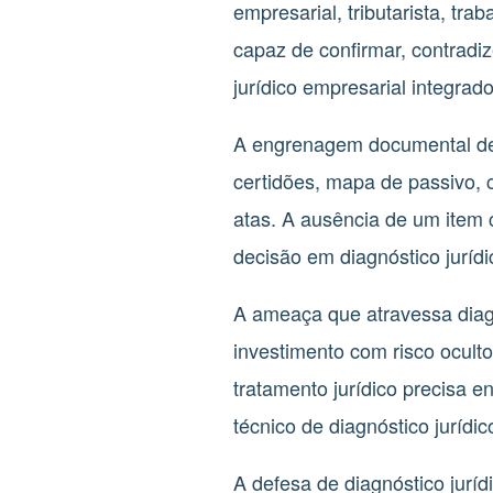
empresarial, tributarista, tr
capaz de confirmar, contradiz
jurídico empresarial integrado
A engrenagem documental de d
certidões, mapa de passivo, co
atas. A ausência de um item c
decisão em diagnóstico jurídi
A ameaça que atravessa diagn
investimento com risco oculto,
tratamento jurídico precisa e
técnico de diagnóstico jurídi
A defesa de diagnóstico jurí