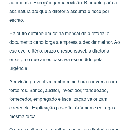
autonomia. Exceção ganha revisão. Bloqueio para a
assinatura até que a diretoria assuma o risco por
escrito.
Há outro detalhe em rotina mensal de diretoria: o
documento certo força a empresa a decidir melhor. Ao
escrever critério, prazo e responsável, a diretoria
enxerga o que antes passava escondido pela
urgência.
A revisão preventiva também melhora conversa com
terceiros. Banco, auditor, investidor, franqueado,
fornecedor, empregado e fiscalização valorizam
coerência. Explicação posterior raramente entrega a
mesma força.
O erro a evitar é tratar rotina mensal de diretoria como