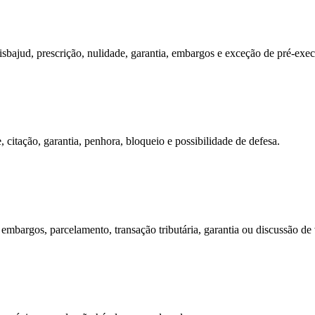
sbajud, prescrição, nulidade, garantia, embargos e exceção de pré-exec
e, citação, garantia, penhora, bloqueio e possibilidade de defesa.
mbargos, parcelamento, transação tributária, garantia ou discussão de v