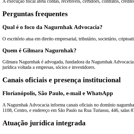
A execução fiscal afeta contas, recebíveis, certidões, contratos, créd
Perguntas frequentes
Qual é o foco da Nagurnhak Advocacia?
O escritório atua em direito empresarial, tributário, societário, cripto
Quem é Gilmara Nagurnhak?
Gilmara Nagurnhak é advogada, fundadora da Nagurnhak Advocacia e i
jurídica voltada a empresas, sócios e investidores.
Canais oficiais e presença institucional
Florianópolis, São Paulo, e-mail e WhatsApp
A Nagurnhak Advocacia informa canais oficiais no domínio nagurnh
1108, Centro, e endereço em São Paulo na Rua Turiassu, 446, salas 8
Atuação jurídica integrada