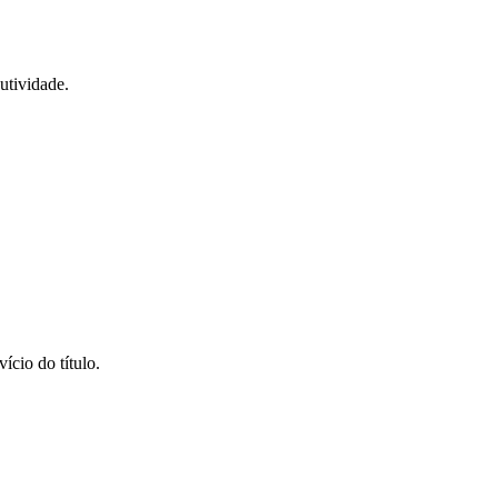
utividade.
ício do título.