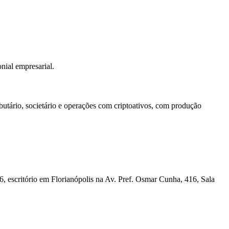
onial empresarial.
tário, societário e operações com criptoativos, com produção
scritório em Florianópolis na Av. Pref. Osmar Cunha, 416, Sala