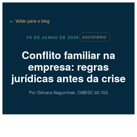
← Voltar para o blog
05 DE JUNHO DE 2026
SOCIETÁRIO
Conflito familiar na
empresa: regras
jurídicas antes da crise
Por Gilmara Nagurnhak, OAB/SC 60.763