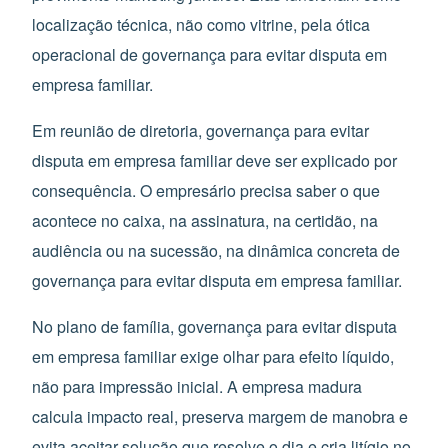
localização técnica, não como vitrine, pela ótica
operacional de governança para evitar disputa em
empresa familiar.
Em reunião de diretoria, governança para evitar
disputa em empresa familiar deve ser explicado por
consequência. O empresário precisa saber o que
acontece no caixa, na assinatura, na certidão, na
audiência ou na sucessão, na dinâmica concreta de
governança para evitar disputa em empresa familiar.
No plano de família, governança para evitar disputa
em empresa familiar exige olhar para efeito líquido,
não para impressão inicial. A empresa madura
calcula impacto real, preserva margem de manobra e
evita aceitar solução que resolve o dia e cria litígio no