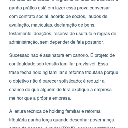
ganho prático está em fazer essa prova conversar
com contrato social, acordo de sócios, laudos de
avaliação, matrículas, declaração de bens,
testamento, doações, reserva de usufruto e regras de
administração, sem depender de fala posterior.
Sucessão não é assinatura em cartório. É projeto de
continuidade sob tensão familiar previsível. Essa
frase fecha holding familiar e reforma tributária porque
o objetivo não é parecer sofisticado; é reduzir a
chance de que alguém de fora explique a empresa
melhor que a própria empresa.
A leitura técnica de holding familiar e reforma
tributária ganha força quando desenhar governança