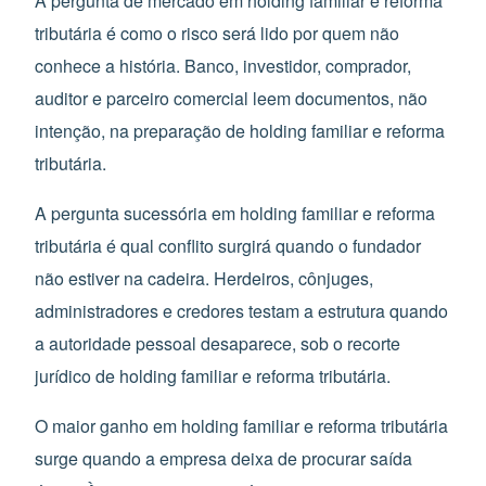
A pergunta de mercado em holding familiar e reforma
tributária é como o risco será lido por quem não
conhece a história. Banco, investidor, comprador,
auditor e parceiro comercial leem documentos, não
intenção, na preparação de holding familiar e reforma
tributária.
A pergunta sucessória em holding familiar e reforma
tributária é qual conflito surgirá quando o fundador
não estiver na cadeira. Herdeiros, cônjuges,
administradores e credores testam a estrutura quando
a autoridade pessoal desaparece, sob o recorte
jurídico de holding familiar e reforma tributária.
O maior ganho em holding familiar e reforma tributária
surge quando a empresa deixa de procurar saída