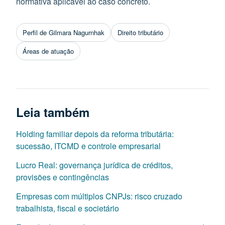
normativa aplicável ao caso concreto.
Perfil de Gilmara Nagurnhak
Direito tributário
Áreas de atuação
Leia também
Holding familiar depois da reforma tributária:
sucessão, ITCMD e controle empresarial
Lucro Real: governança jurídica de créditos,
provisões e contingências
Empresas com múltiplos CNPJs: risco cruzado
trabalhista, fiscal e societário