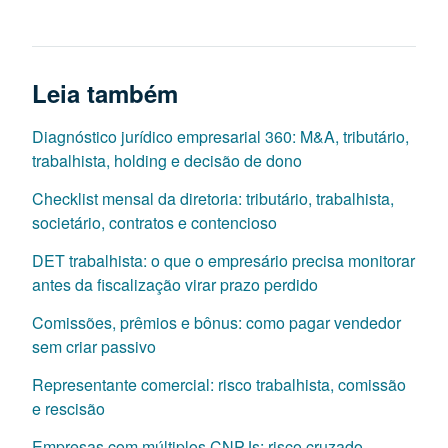
Leia também
Diagnóstico jurídico empresarial 360: M&A, tributário,
trabalhista, holding e decisão de dono
Checklist mensal da diretoria: tributário, trabalhista,
societário, contratos e contencioso
DET trabalhista: o que o empresário precisa monitorar
antes da fiscalização virar prazo perdido
Comissões, prêmios e bônus: como pagar vendedor
sem criar passivo
Representante comercial: risco trabalhista, comissão
e rescisão
Empresas com múltiplos CNPJs: risco cruzado